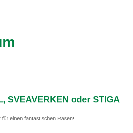
tum
TIHL, SVEAVERKEN oder STIGA
für einen fantastischen Rasen!