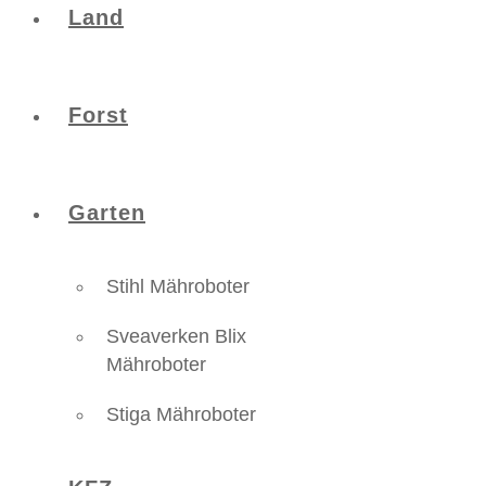
Land
Forst
Garten
Stihl Mähroboter
Sveaverken Blix
Mähroboter
Stiga Mähroboter