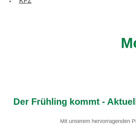
KFZ
Mo
Der Frühling kommt - Aktue
Mit unserem hervorragenden Pr