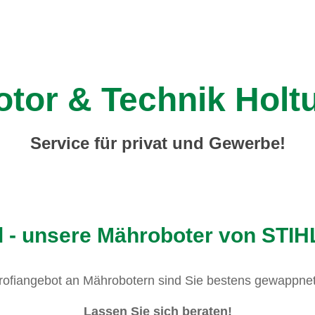
tor & Technik Hol
Service für privat und Gewerbe!
ll - unsere Mähroboter von S
ofiangebot an Mährobotern sind Sie bestens gewappnet 
Lassen Sie sich beraten!